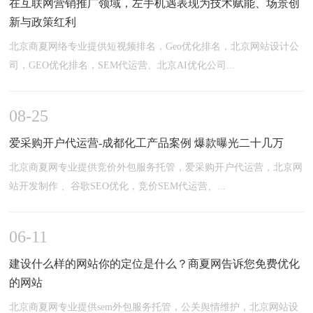
在互联网营销推广领域，左手机遇表现为技术赋能、场景创
新与政策红利
北京商夏网络专业提供短视频排名，Geo优化排名，北京网站设计公
司，GEO优化排名，SEM代运营、北京AI优化公司...
08-25
爱采购开户代运营-成都化工产品案例 爆款曝光二十几万
北京商夏网专业提供竞价外包服务托管，爱采购开户代运营，北京网
站开发制作 、谷歌SEO优化，竞价SEM代运营、...
06-11
建设什么样的网站你的定位是什么？商夏网告诉您免费优化
的网站
北京商夏网专业提供sem外包服务托管，公关舆情维护，北京网站设