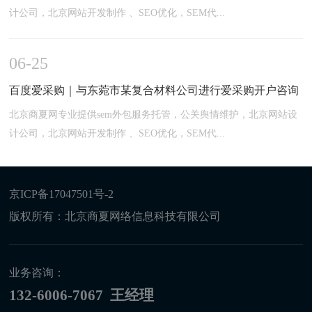
计公司，北京网站开发制作 、SEO优化，SEM代...
06-25
百度爱采购｜与东菀市某复合材料公司进行爱采购开户咨询
北京商夏网专业提供sem外包服务托管，公关舆情维护，北京网站设
计公司，北京网站开发制作 、SEO优化，SEM代...
京ICP备17047501号-2
版权所有：北京商夏网络信息科技有限公司
业务咨询：
132-6006-7067 王经理