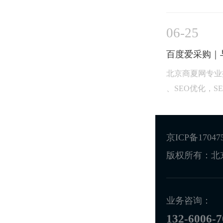
06-25
百度爱采购｜
北京商夏网专业
、SEO优化，SEM
京ICP备17047
版权所有：北
业务咨询：
132-6006