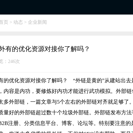
首页
>
动态
> 企业新闻
外有的优化资源对接你了解吗？
浏览：
246次
有的优化资源对接你了解吗？ “外链是黄的”从建站出去
，内容是内功，要修炼好内功才能进行武功模拟。外部链
太多外部链，一篇文章与5个左右的外部链对齐就足够了
质量好的外部链超过数十个垃圾外部链。外部链发布方法
B2B注册、分类信息平台、博客、论坛等。特别要注意的