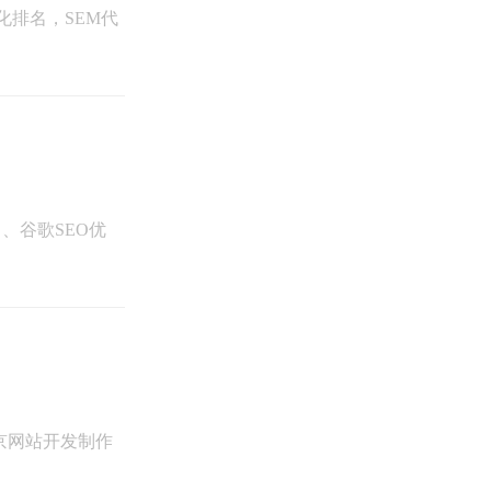
化排名，SEM代
、谷歌SEO优
京网站开发制作