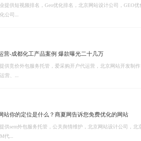
业提供短视频排名，Geo优化排名，北京网站设计公司，GEO优
公司...
运营-成都化工产品案例 爆款曝光二十几万
提供竞价外包服务托管，爱采购开户代运营，北京网站开发制作 
营、...
网站你的定位是什么？商夏网告诉您免费优化的网站
提供sem外包服务托管，公关舆情维护，北京网站设计公司，北
代...