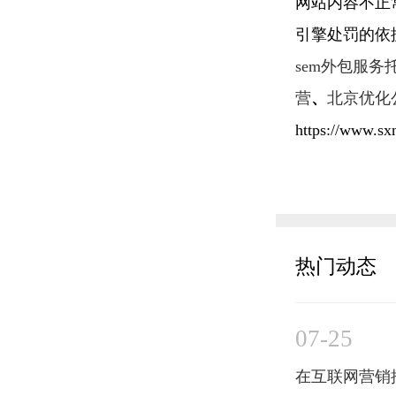
网站内容不正
引擎处罚的依
sem外包服务
营
、
北京优化
https://www.sx
热门动态
07-25
在互联网营销