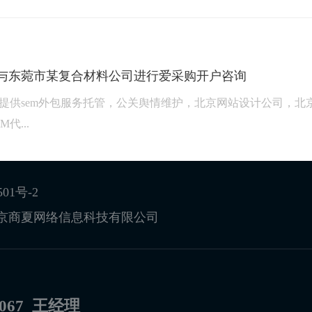
与东菀市某复合材料公司进行爱采购开户咨询
提供sem外包服务托管，公关舆情维护，北京网站设计公司，北
代...
501号-2
京商夏网络信息科技有限公司
-7067 王经理