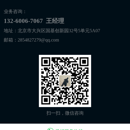
业务咨询：
132-6006-7067 王经理
地址：北京市大兴区国基创新园32号5单元5A07
邮箱：2854827279@qq.com
扫一扫，微信咨询