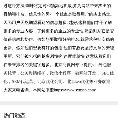
过这种方法,蜘蛛将定时和频频地抓取,并为网站带来杰出的
容纳和排名。信息饱的另-一个优点是取得用户的杰出感觉。
因为用户天然期望看到的信息越多, 越好,这样他们才干了解
更多的专业内容，了解更多的企业的专业性,然后判别它是否
值得信赖和协作。假如想要取得好的排名,就需求包括安稳的
更新。假如他们想要有好的包括,他们有必要坚持文章的安稳
更新。它们被包括的越多,搜集的速度就越快,这意味着它们
在未来排名的关键字越多。北京商夏网专业提供
sem外包服
务托管
，
公关舆情维护
，
微信小程序
，
微网站开发
、
SEO优
化
，
SEM代运营
、
北京优化公司
、
北京seo优化
等业务欢迎
大家来电咨询。本网站来源https://www.sxnseo.com/
热门动态