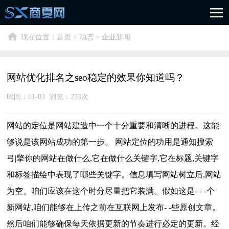
现在位置：
首页
>
动态
> 企业新闻
网站优化排名之seo稳定的效果你知道吗？
时间：01-03 浏览：
233次
网站的定位是网站建造中一个十分重要和清晰的进程。这能
够说是该网站成功的第一步。 网站定位的功用是通知搜索
弓|擎你的网站在做什么,它在做什么关键字,它在标题,关键字
和标签描绘中表现了哪些关键字。信息填写网站树立后,网站
为空。咱们应该在这个时分尽量把它装满。假如这是- - -个
新网站,咱们能够在上传之前在互联网上发布- -些原创文章。
然后咱们能够确保每天依据更新的节奏进行必定的更新。经